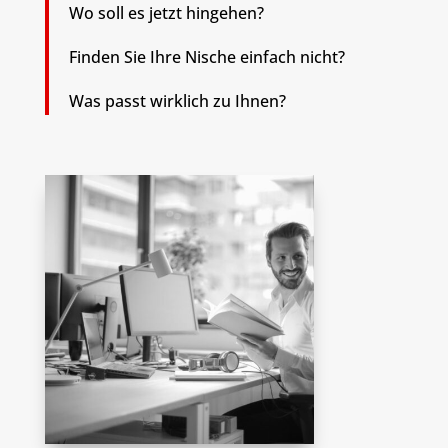
Wo soll es jetzt hingehen?
Finden Sie Ihre Nische einfach nicht?
Was passt wirklich zu Ihnen?