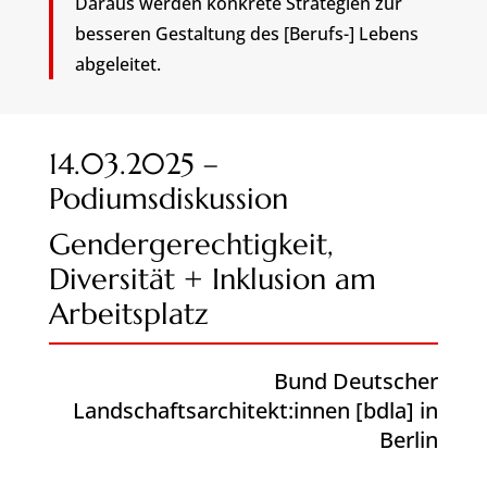
Daraus werden konkrete Strategien zur
besseren Gestaltung des [Berufs-] Lebens
abgeleitet.
14.03.2025 –
Podiumsdiskussion
Gendergerechtigkeit,
Diversität + Inklusion am
Arbeitsplatz
Bund Deutscher
Landschaftsarchitekt:innen [bdla] in
Berlin