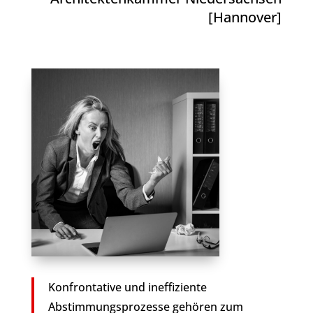
[Hannover]
Konfrontative und ineffiziente
Abstimmungsprozesse gehören zum