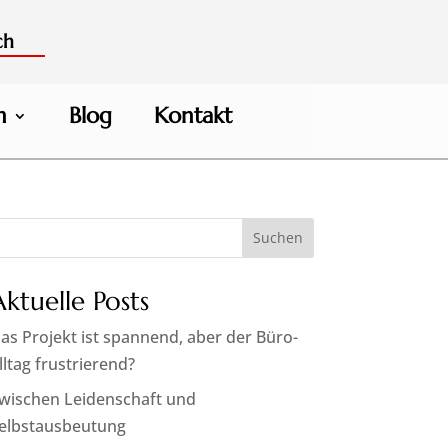
ch
h
Blog
Kontakt
Suchen
Aktuelle Posts
as Projekt ist spannend, aber der Büro-
lltag frustrierend?
wischen Leidenschaft und
elbstausbeutung