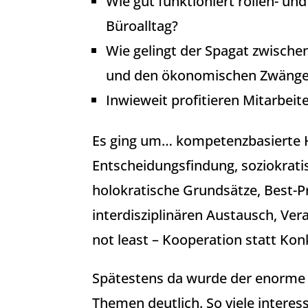
Wie gut funktioniert rollen- u
Büroalltag?
Wie gelingt der Spagat zwische
und den ökonomischen Zwängen
Inwieweit profitieren Mitarbei
Es ging um… kompetenzbasierte H
Entscheidungsfindung, soziokratis
holokratische Grundsätze, Best-Pr
interdisziplinären Austausch, Ve
not least – Kooperation statt Kon
Spätestens da wurde der enorme
Themen deutlich. So viele intere