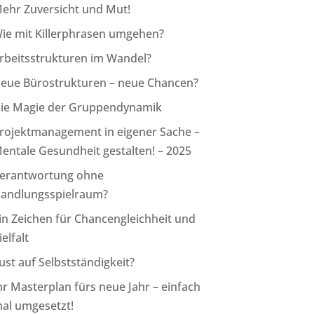
ehr Zuversicht und Mut!
ie mit Killerphrasen umgehen?
rbeitsstrukturen im Wandel?
eue Bürostrukturen – neue Chancen?
ie Magie der Gruppendynamik
rojektmanagement in eigener Sache –
entale Gesundheit gestalten! – 2025
erantwortung ohne
andlungsspielraum?
in Zeichen für Chancengleichheit und
ielfalt
ust auf Selbstständigkeit?
hr Masterplan fürs neue Jahr – einfach
al umgesetzt!