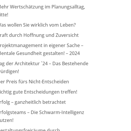
ehr Wertschätzung im Planungsalltag,
itte!
as wollen Sie wirklich vom Leben?
raft durch Hoffnung und Zuversicht
rojektmanagement in eigener Sache –
entale Gesundheit gestalten! – 2024
ag der Architektur ´24 – Das Bestehende
ürdigen!
er Preis fürs Nicht-Entscheiden
ichtig gute Entscheidungen treffen!
rfolg – ganzheitlich betrachtet
rfolgsteams – Die Schwarm-Intelligenz
utzen!
estaltungsfreiräume durch