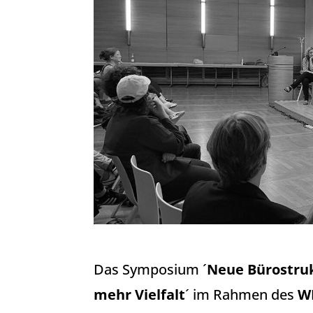
Das Symposium ´
Neue Bürostruk
mehr Vielfalt
´ im Rahmen des
WI