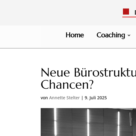
Di
Home
Coaching
Neue Bürostrukt
Chancen?
von
Annette Stelter
|
9. Juli 2025