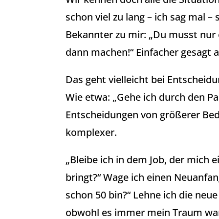
schon viel zu lang – ich sag mal –
Bekannter zu mir: „Du musst nur 
dann machen!“ Einfacher gesagt a
Das geht vielleicht bei Entscheid
Wie etwa: „Gehe ich durch den Par
Entscheidungen von größerer Bed
komplexer.
„Bleibe ich in dem Job, der mich e
bringt?“ Wage ich einen Neuanfang
schon 50 bin?“ Lehne ich die neue 
obwohl es immer mein Traum war?