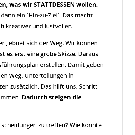
egen, was wir STATTDESSEN wollen.
 dann ein ´Hin-zu-Ziel´. Das macht
 kreativer und lustvoller.
len, ebnet sich der Weg. Wir können
st es erst eine grobe Skizze. Daraus
sführungsplan erstellen. Damit geben
 den Weg. Unterteilungen in
n zusätzlich. Das hilft uns, Schritt
 kommen.
Dadurch steigen die
tscheidungen zu treffen? Wie könnte