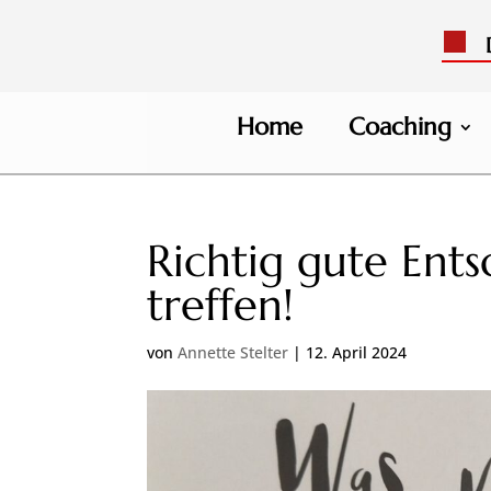
Di
Home
Coaching
Richtig gute Ent
treffen!
von
Annette Stelter
|
12. April 2024