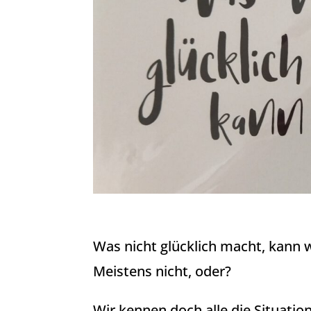
Was nicht glücklich macht, kann w
Meistens nicht, oder?
Wir kennen doch alle die Situatio