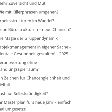
ehr Zuversicht und Mut!
ie mit Killerphrasen umgehen?
rbeitsstrukturen im Wandel?
eue Bürostrukturen – neue Chancen?
ie Magie der Gruppendynamik
rojektmanagement in eigener Sache –
entale Gesundheit gestalten! – 2025
erantwortung ohne
andlungsspielraum?
in Zeichen für Chancengleichheit und
ielfalt
ust auf Selbstständigkeit?
hr Masterplan fürs neue Jahr – einfach
al umgesetzt!