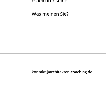
es leichter sein?
Was meinen Sie?
kontakt@architekten-coaching.de