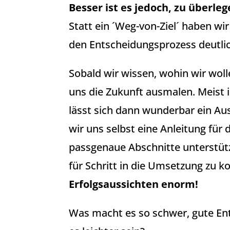
Besser ist es jedoch, zu überl
Statt ein ´Weg-von-Ziel´ haben wir
den Entscheidungsprozess deutlich
Sobald wir wissen, wohin wir wol
uns die Zukunft ausmalen. Meist i
lässt sich dann wunderbar ein Au
wir uns selbst eine Anleitung für
passgenaue Abschnitte unterstütze
für Schritt in die Umsetzung zu
Erfolgsaussichten enorm!
Was macht es so schwer, gute En