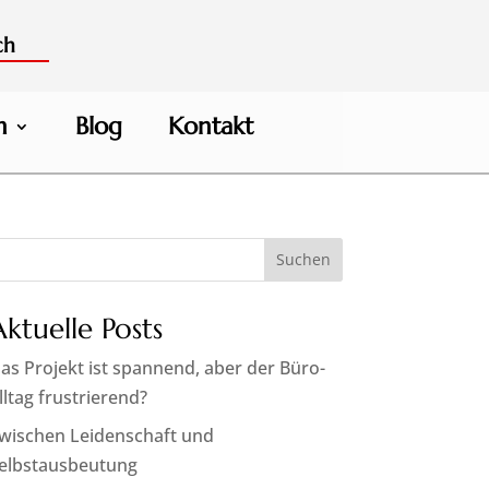
ch
h
Blog
Kontakt
Suchen
Aktuelle Posts
as Projekt ist spannend, aber der Büro-
lltag frustrierend?
wischen Leidenschaft und
elbstausbeutung