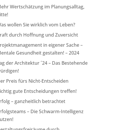
ehr Wertschätzung im Planungsalltag,
itte!
as wollen Sie wirklich vom Leben?
raft durch Hoffnung und Zuversicht
rojektmanagement in eigener Sache –
entale Gesundheit gestalten! – 2024
ag der Architektur ´24 – Das Bestehende
ürdigen!
er Preis fürs Nicht-Entscheiden
ichtig gute Entscheidungen treffen!
rfolg – ganzheitlich betrachtet
rfolgsteams – Die Schwarm-Intelligenz
utzen!
estaltungsfreiräume durch